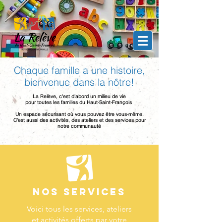
Chaque famille a une histoire,
bienvenue dans la nôtre!
La Relève, c'est d'abord un milieu de vie
pour toutes les familles du
Haut-Saint-François
Un espace sécurisant
où vous pouvez être vous-même.
C'est aussi des activités, des ateliers et des services pour
notre communauté
Nos services
Voici tous les services, ateliers
et activités offerts par votre